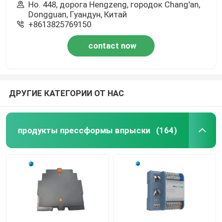
Но. 448, дорога Hengzeng, городок Chang'an,
Dongguan, Гуандун, Китай
+8613825769150
contact now
ДРУГИЕ КАТЕГОРИИ ОТ НАС
продукты прессформы впрыски
(164)