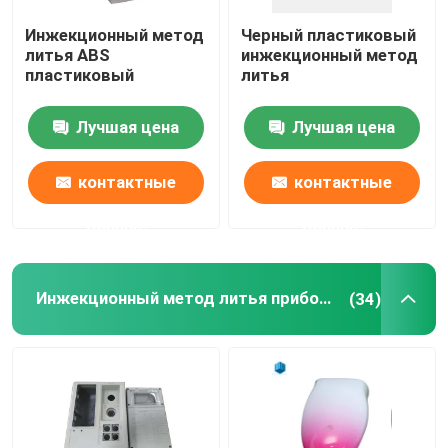
Инжекционный метод
Черный пластиковый
литья ABS
инжекционный метод
пластиковый
литья
Лучшая цена
Лучшая цена
контактные
контактные
данные
данные
Инжекционный метод литья прибора
(34)
Дом
Продукты
О нас