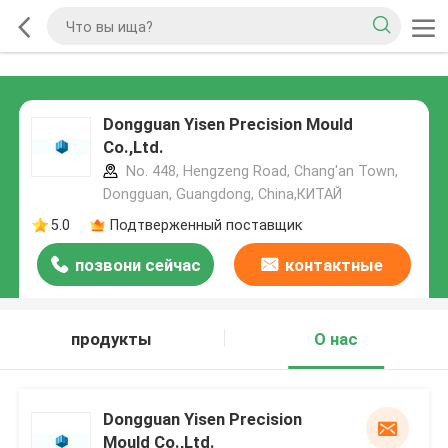
Dongguan Yisen Precision Mould
Co.,Ltd.
No. 448, Hengzeng Road, Chang'an Town,
Dongguan, Guangdong, China,КИТАЙ
5.0
Подтверженный поставщик
позвони сейчас
контактные
данные
продукты
О нас
Dongguan Yisen Precision
Mould Co.,Ltd.