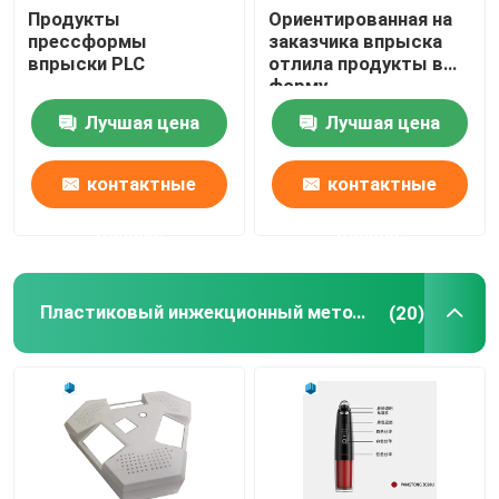
Продукты
Ориентированная на
прессформы
заказчика впрыска
впрыски PLC
отлила продукты в
форму
Лучшая цена
Лучшая цена
контактные
контактные
данные
данные
Пластиковый инжекционный метод литья
(20)